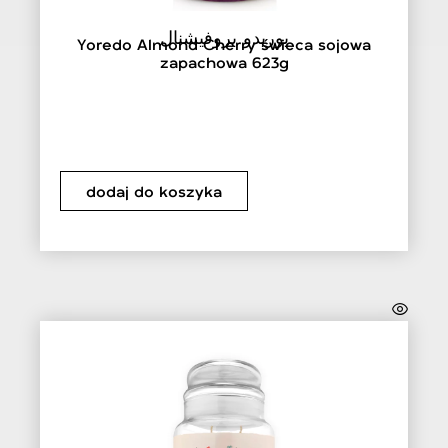
يوريدو بروفيشنال
Yoredo Almond Cherry świeca sojowa
zapachowa 623g
dodaj do koszyka