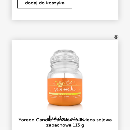
dodaj do koszyka
يوريدو بروفيشنال
Yoredo Candle San Marino świeca sojowa
zapachowa 113 g