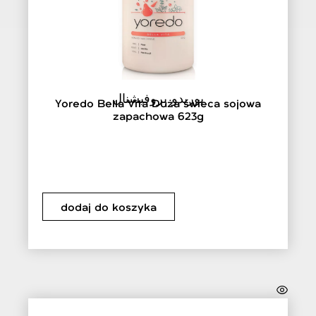
يوريدو بروفيشنال
Yoredo Bella Vita Duża świeca sojowa
zapachowa 623g
dodaj do koszyka