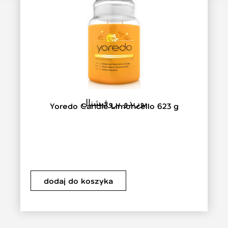
يوريدو بروفيشنال
Yoredo Candle Limoncello 623 g
dodaj do koszyka