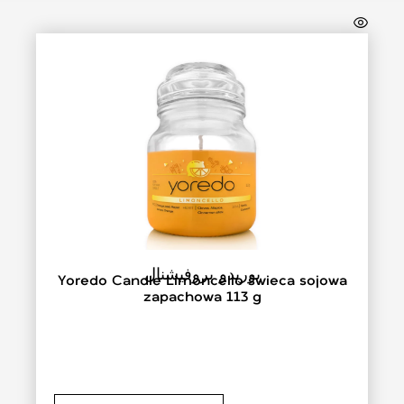
يوريدو بروفيشنال
Yoredo Candle Limoncello świeca sojowa
zapachowa 113 g