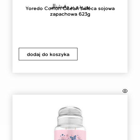
يوريدو بروفيشنال
Yoredo Cotton Ocean świeca sojowa
zapachowa 623g
dodaj do koszyka