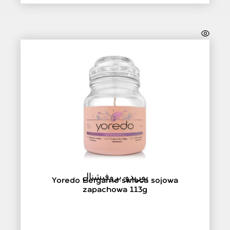
يوريدو بروفيشنال
Yoredo Bergamo świeca sojowa
zapachowa 113g