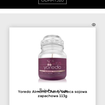
ODKRYJ10
يوريدو بروفيشنال
Yoredo Almond Cherry świeca sojowa
zapachowa 113g