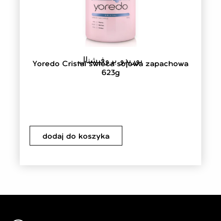
يوريدو بروفيشنال
Yoredo Cristal świeca sojowa zapachowa
623g
dodaj do koszyka