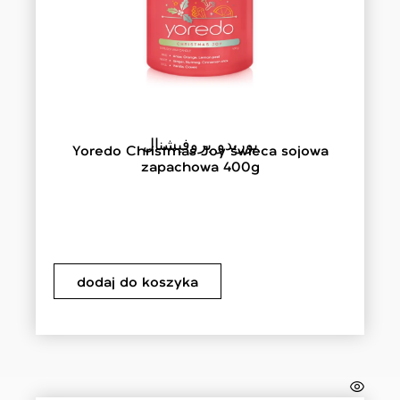
يوريدو بروفيشنال
Yoredo Christmas Joy świeca sojowa
zapachowa 400g
dodaj do koszyka