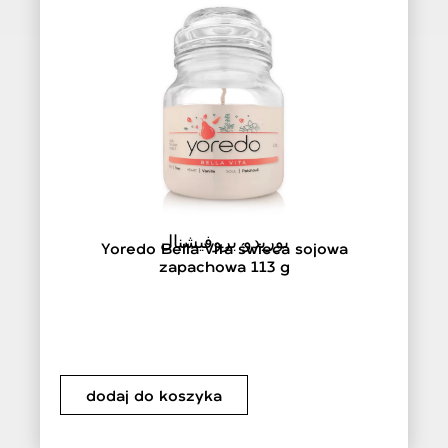
يوريدو بروفيشنال
Yoredo Bella Vita świeca sojowa
zapachowa 113 g
dodaj do koszyka