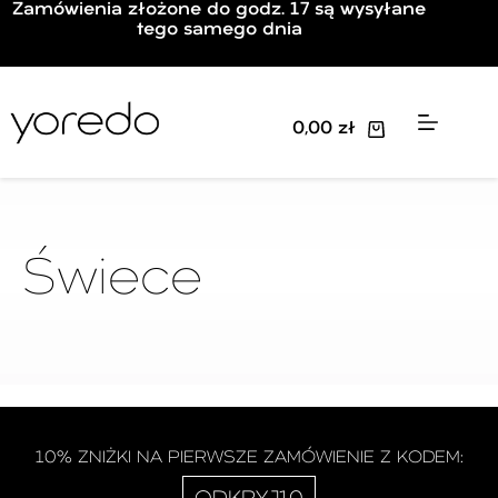
Zamówienia złożone do godz. 17 są wysyłane
tego samego dnia
0,00
zł
Świece
10% ZNIŻKI NA PIERWSZE ZAMÓWIENIE Z KODEM: