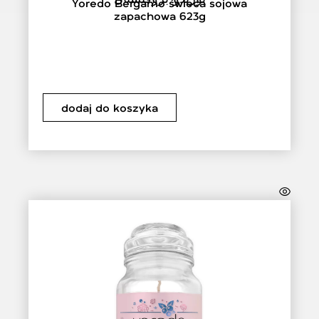
Yoredo Bergamo świeca sojowa
zapachowa 623g
dodaj do koszyka