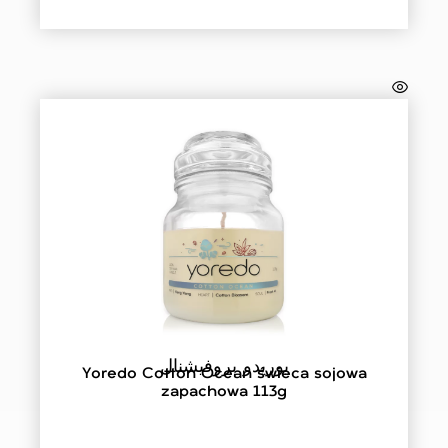
يوريدو بروفيشنال
Yoredo Cotton Ocean świeca sojowa
zapachowa 113g