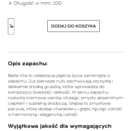
Długość w mm: 100
DODAJ DO KOSZYKA
Opis zapachu:
Bella Vita to celebracja piękna życia zamknięta w
zapachu. Już pierwsze nuty zachwycają soczystą i
delikatnie słodką gruszką, która wprowadza do
kompozycji świeżość i lekkość. W sercu zapachu
rozkwita kremowa wanilia, otulając zmysły aksamitnym
ciepłem i subtelną słodyczą. Głębia to zmysłowa
paczula, która dodaje charakteru i głębi, łącząc całość
w harmonijną i elegancką całość.
Wyjątkowa jakość dla wymagających