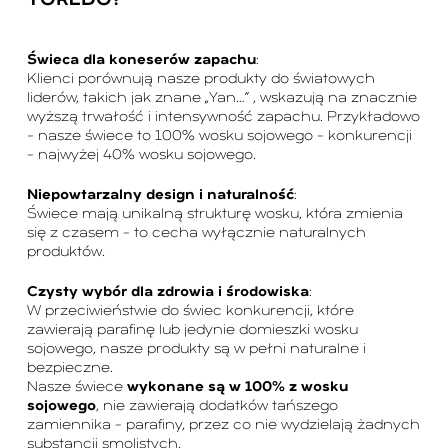
YOREDO?
Świeca dla koneserów zapachu
:
Klienci porównują nasze produkty do światowych
liderów, takich jak znane „Yan…” , wskazują na znacznie
wyższą trwałość i intensywność zapachu. Przykładowo
– nasze świece to 100% wosku sojowego – konkurencji
– najwyżej 40% wosku sojowego.
Niepowtarzalny design i naturalność
:
Świece mają unikalną strukturę wosku, która zmienia
się z czasem – to cecha wyłącznie naturalnych
produktów.
Czysty wybór dla zdrowia i środowiska
:
W przeciwieństwie do świec konkurencji, które
zawierają parafinę lub jedynie domieszki wosku
sojowego, nasze produkty są w pełni naturalne i
bezpieczne.
Nasze świece
wykonane są w 100% z wosku
sojowego
, nie zawierają dodatków tańszego
zamiennika – parafiny, przez co nie wydzielają żadnych
substancji smolistych.