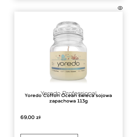
Yoredo Professional
Yoredo Cotton Ocean świeca sojowa
zapachowa 113g
69,00
zł