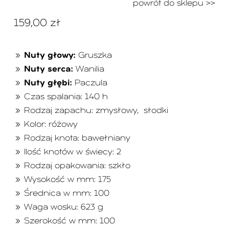
powrót do sklepu >>
159,00
zł
Nuty głowy:
Gruszka
Nuty serca:
Wanilia
Nuty głębi:
Paczula
Czas spalania: 140 h
Rodzaj zapachu: zmysłowy, słodki
Kolor: różowy
Rodzaj knota: bawełniany
Ilość knotów w świecy: 2
Rodzaj opakowania: szkło
Wysokość w mm: 175
Średnica w mm: 100
Waga wosku: 623 g
Szerokość w mm: 100