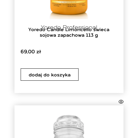
Yoredo Professional
Yoredo Candle Limoncello świeca
sojowa zapachowa 113 g
69,00
zł
dodaj do koszyka