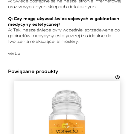
A: Świece dostępne są na naszej stronie internetowej
oraz w wybranych sklepach detalicznych.
Q: Czy mogę używać świec sojowych w gabinetach
medycyny estetycznej?
A: Tak, nasze świece były wcześniej sprzedawane do
gabinetów medycyny estetycznej i są idealne do
tworzenia relaksującej atmosfery.
ver1.6
Powiązane produkty