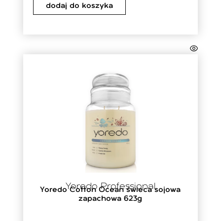
dodaj do koszyka
Yoredo Professional
Yoredo Cotton Ocean świeca sojowa
zapachowa 623g