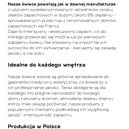
Nasze świece powstają jak w dawnej manufakturze
–
z użyciem wyselekcjonowanych składników, wosku,
olejków zapachowych w dużym, około 8% stężeniu –
sprowadzanych przez nas z renomowanych domów
zapachowych we Francji.
Daje to intensywny i ekskluzywny zapach, co do
którego przekonać się można już po pierwszym
odpaleniu świecy. Nie stawiamy na import tanich
surowców do ich wytwarzania – kierujemy się zasadą
jakości a nie ilości.
Idealne do każdego wnętrza
Nasze świece sojowe są głównie sprzedawane do
gabinetów medycyny estetycznej, co świadczy o
ich profesjonalnej jakości. Teraz dostępne są dla
każdego, kto pragnie wprowadzić do swojego
domu naturalny aromat i atmosferę relaksu. Klienci,
którzy mieli okazję porównać nasze produkty z
popularnymi markami, podkreślają ich wyjątkową
jakość i intensywność zapachu.
Produkcja w Polsce