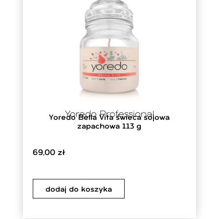
Yoredo Professional
Yoredo Bella Vita świeca sojowa
zapachowa 113 g
69,00
zł
dodaj do koszyka