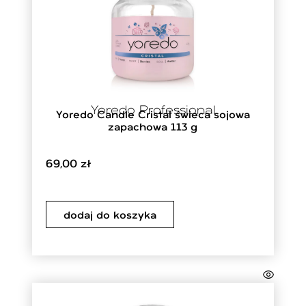
Yoredo Professional
Yoredo Candle Cristal świeca sojowa
zapachowa 113 g
69,00
zł
dodaj do koszyka