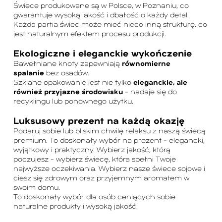
Świece produkowane są w Polsce, w Poznaniu, co
gwarantuje wysoką jakość i dbałość o każdy detal.
Każda partia świec może mieć nieco inną strukturę, co
jest naturalnym efektem procesu produkcji.
Ekologiczne i eleganckie wykończenie
Bawełniane knoty zapewniają
równomierne
spalanie
bez osadów.
Szklane opakowanie jest nie tylko
eleganckie, ale
również przyjazne środowisku
– nadaje się do
recyklingu lub ponownego użytku.
Luksusowy prezent na każdą okazję
Podaruj sobie lub bliskim chwilę relaksu z naszą świecą
premium. To doskonały wybór na prezent – elegancki,
wyjątkowy i praktyczny. Wybierz jakość, którą
poczujesz – wybierz świecę, która spełni Twoje
najwyższe oczekiwania. Wybierz nasze świece sojowe i
ciesz się zdrowym oraz przyjemnym aromatem w
swoim domu.
To doskonały wybór dla osób ceniących sobie
naturalne produkty i wysoką jakość.