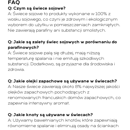
FAQ
Q: Czym są świece sojowe?
A: Świece sojowe to produkty wykonane w 100% z
wosku sojowego, co czyni je zdrowym i ekologicznym
wyborem do użytku w pomieszczeniach zamkniętych.
Nie zawierają parafiny ani substancji smolistych.
Q: Jakie są zalety świec sojowych w porównaniu do
parafinowych?
A: Świece sojowe palą się dłużej, mają niższą
temperaturę spalania i nie emitują szkodliwych
substancji. Dodatkowo, są przyjazne dla środowiska i
zdrowia.
Q: Jakie olejki zapachowe są używane w świecach?
A: Nasze świece zawierają około 8% najwyższej jakości
olejków zapachowych pochodzących z
renomowanych francuskich domów zapachowych, co
zapewnia intensywny aromat.
Q: Jakie knoty są używane w świecach?
A: Używamy bawełnianych knotów, które zapewniają
równomierne spalanie i eliminują osady na ściankach