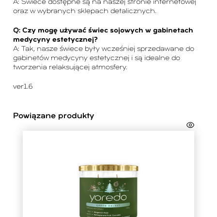
A: Świece dostępne są na naszej stronie internetowej
oraz w wybranych sklepach detalicznych.
Q: Czy mogę używać świec sojowych w gabinetach
medycyny estetycznej?
A: Tak, nasze świece były wcześniej sprzedawane do
gabinetów medycyny estetycznej i są idealne do
tworzenia relaksującej atmosfery.
ver1.6
Powiązane produkty