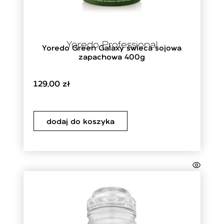
Yoredo Professional
Yoredo Green Galaxy świeca sojowa
zapachowa 400g
129,00
zł
dodaj do koszyka