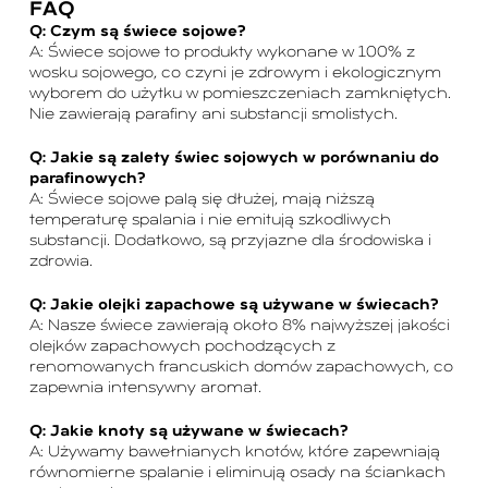
FAQ
Q: Czym są świece sojowe?
A: Świece sojowe to produkty wykonane w 100% z
wosku sojowego, co czyni je zdrowym i ekologicznym
wyborem do użytku w pomieszczeniach zamkniętych.
Nie zawierają parafiny ani substancji smolistych.
Q: Jakie są zalety świec sojowych w porównaniu do
parafinowych?
A: Świece sojowe palą się dłużej, mają niższą
temperaturę spalania i nie emitują szkodliwych
substancji. Dodatkowo, są przyjazne dla środowiska i
zdrowia.
Q: Jakie olejki zapachowe są używane w świecach?
A: Nasze świece zawierają około 8% najwyższej jakości
olejków zapachowych pochodzących z
renomowanych francuskich domów zapachowych, co
zapewnia intensywny aromat.
Q: Jakie knoty są używane w świecach?
A: Używamy bawełnianych knotów, które zapewniają
równomierne spalanie i eliminują osady na ściankach