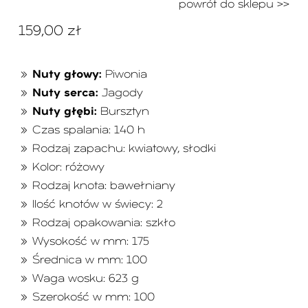
powrót do sklepu >>
159,00
zł
Nuty głowy:
Piwonia
Nuty serca:
Jagody
Nuty głębi:
Bursztyn
Czas spalania: 140 h
Rodzaj zapachu: kwiatowy, słodki
Kolor: różowy
Rodzaj knota: bawełniany
Ilość knotów w świecy: 2
Rodzaj opakowania: szkło
Wysokość w mm: 175
Średnica w mm: 100
Waga wosku: 623 g
Szerokość w mm: 100