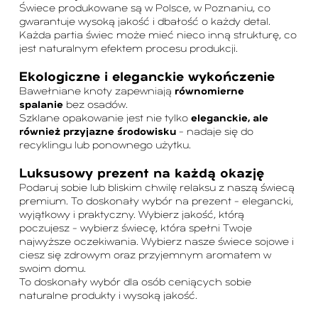
Świece produkowane są w Polsce, w Poznaniu, co
gwarantuje wysoką jakość i dbałość o każdy detal.
Każda partia świec może mieć nieco inną strukturę, co
jest naturalnym efektem procesu produkcji.
Ekologiczne i eleganckie wykończenie
Bawełniane knoty zapewniają
równomierne
spalanie
bez osadów.
Szklane opakowanie jest nie tylko
eleganckie, ale
również przyjazne środowisku
– nadaje się do
recyklingu lub ponownego użytku.
Luksusowy prezent na każdą okazję
Podaruj sobie lub bliskim chwilę relaksu z naszą świecą
premium. To doskonały wybór na prezent – elegancki,
wyjątkowy i praktyczny. Wybierz jakość, którą
poczujesz – wybierz świecę, która spełni Twoje
najwyższe oczekiwania. Wybierz nasze świece sojowe i
ciesz się zdrowym oraz przyjemnym aromatem w
swoim domu.
To doskonały wybór dla osób ceniących sobie
naturalne produkty i wysoką jakość.