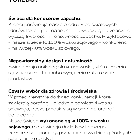
YOREDO?
Świeca dla koneserów zapachu
:
Klienci porównują nasze produkty do światowych
liderów, takich jak znane „Yan…” , wskazują na znacznie
wyższą trwałość i intensywność zapachu. Przykładowo
– nasze świece to 100% wosku sojowego – konkurencji
– najwyżej 40% wosku sojowego.
Niepowtarzalny design i naturalność
:
Świece mają unikalną strukturę wosku, która zmienia
się z czasem – to cecha wyłącznie naturalnych
produktów.
Czysty wybór dla zdrowia i środowiska
:
W przeciwieństwie do świec konkurencji, które
zawierają parafinę lub jedynie domieszki wosku
sojowego, nasze produkty są w pełni naturalne i
bezpieczne.
Nasze świece
wykonane są w 100% z wosku
sojowego
, nie zawierają dodatków tańszego
zamiennika – parafiny, przez co nie wydzielają żadnych
substancji smolistych.