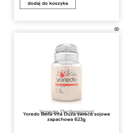
dodaj do koszyka
Yoredo Professional
Yoredo Bella Vita Duża świeca sojowa
zapachowa 623g