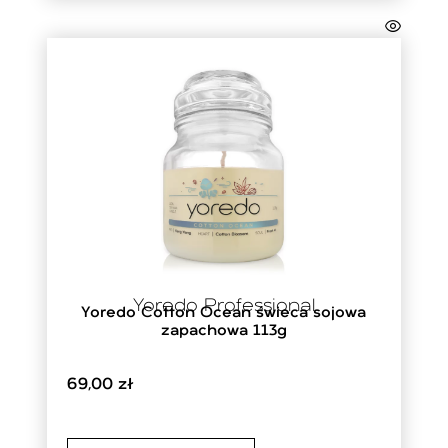
Yoredo Professional
Yoredo Cotton Ocean świeca sojowa
zapachowa 113g
69,00
zł