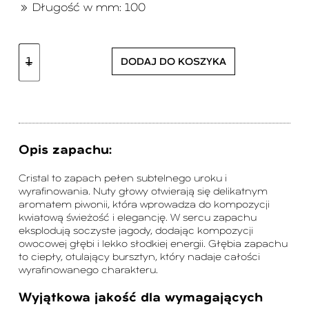
Długość w mm: 100
DODAJ DO KOSZYKA
Opis zapachu:
Cristal to zapach pełen subtelnego uroku i
wyrafinowania. Nuty głowy otwierają się delikatnym
aromatem piwonii, która wprowadza do kompozycji
kwiatową świeżość i elegancję. W sercu zapachu
eksplodują soczyste jagody, dodając kompozycji
owocowej głębi i lekko słodkiej energii. Głębia zapachu
to ciepły, otulający bursztyn, który nadaje całości
wyrafinowanego charakteru.
Wyjątkowa jakość dla wymagających