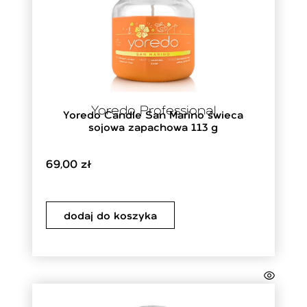
Yoredo Professional
Yoredo Candle San Marino świeca
sojowa zapachowa 113 g
69,00
zł
dodaj do koszyka