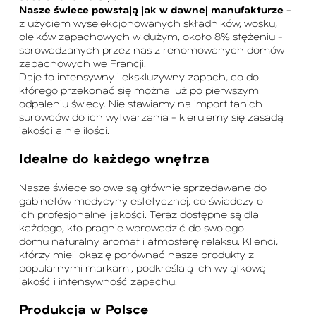
Nasze świece powstają jak w dawnej manufakturze
–
z użyciem wyselekcjonowanych składników, wosku,
olejków zapachowych w dużym, około 8% stężeniu –
sprowadzanych przez nas z renomowanych domów
zapachowych we Francji.
Daje to intensywny i ekskluzywny zapach, co do
którego przekonać się można już po pierwszym
odpaleniu świecy. Nie stawiamy na import tanich
surowców do ich wytwarzania – kierujemy się zasadą
jakości a nie ilości.
Idealne do każdego wnętrza
Nasze świece sojowe są głównie sprzedawane do
gabinetów medycyny estetycznej, co świadczy o
ich profesjonalnej jakości. Teraz dostępne są dla
każdego, kto pragnie wprowadzić do swojego
domu naturalny aromat i atmosferę relaksu. Klienci,
którzy mieli okazję porównać nasze produkty z
popularnymi markami, podkreślają ich wyjątkową
jakość i intensywność zapachu.
Produkcja w Polsce