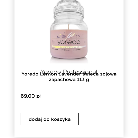
Yoredo Professional
Yoredo Lemon Lavender świeca sojowa
zapachowa 113 g
69,00
zł
dodaj do koszyka