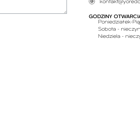
kontakt@yoredo
GODZINY OTWARCI
Poniedziałek-Pią
Sobota - nieczy
Niedziela - niec