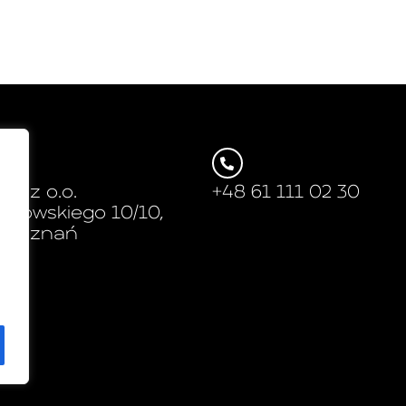
p. z o.o.
+48 61 111 02 30
manowskiego 10/10,
4 Poznań