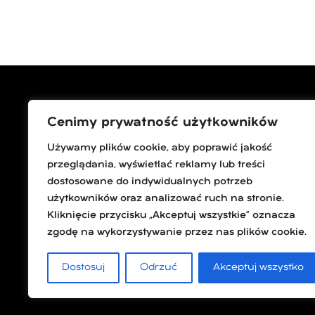
Cenimy prywatność użytkowników
Używamy plików cookie, aby poprawić jakość
Medin s
ul. Li
przeglądania, wyświetlać reklamy lub treści
60-74
dostosowane do indywidualnych potrzeb
użytkowników oraz analizować ruch na stronie.
Kliknięcie przycisku „Akceptuj wszystkie” oznacza
zgodę na wykorzystywanie przez nas plików cookie.
Dostosuj
Odrzuć
Akceptuj wszystko