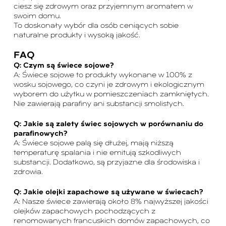
ciesz się zdrowym oraz przyjemnym aromatem w
swoim domu.
To doskonały wybór dla osób ceniących sobie
naturalne produkty i wysoką jakość.
FAQ
Q: Czym są świece sojowe?
A: Świece sojowe to produkty wykonane w 100% z
wosku sojowego, co czyni je zdrowym i ekologicznym
wyborem do użytku w pomieszczeniach zamkniętych.
Nie zawierają parafiny ani substancji smolistych.
Q: Jakie są zalety świec sojowych w porównaniu do
parafinowych?
A: Świece sojowe palą się dłużej, mają niższą
temperaturę spalania i nie emitują szkodliwych
substancji. Dodatkowo, są przyjazne dla środowiska i
zdrowia.
Q: Jakie olejki zapachowe są używane w świecach?
A: Nasze świece zawierają około 8% najwyższej jakości
olejków zapachowych pochodzących z
renomowanych francuskich domów zapachowych, co