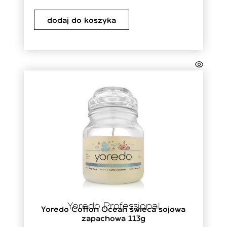
dodaj do koszyka
Yoredo Professional
Yoredo Cotton Ocean świeca sojowa
zapachowa 113g