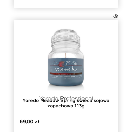
Yoredo Professional
Yoredo Meadow Spring świeca sojowa
zapachowa 113g
69,00
zł