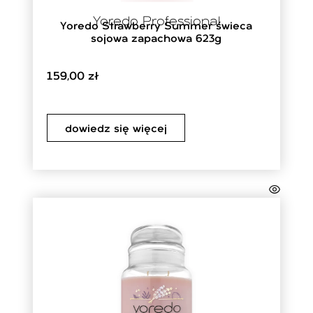
Yoredo Professional
Yoredo Strawberry Summer świeca
sojowa zapachowa 623g
159,00
zł
dowiedz się więcej