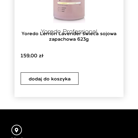
Yoredo Professional
Yoredo Lemon Lavender świeca sojowa
zapachowa 623g
159,00
zł
dodaj do koszyka