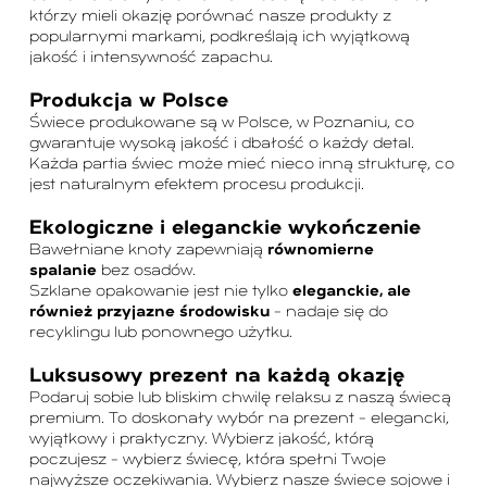
którzy mieli okazję porównać nasze produkty z
popularnymi markami, podkreślają ich wyjątkową
jakość i intensywność zapachu.
Produkcja w Polsce
Świece produkowane są w Polsce, w Poznaniu, co
gwarantuje wysoką jakość i dbałość o każdy detal.
Każda partia świec może mieć nieco inną strukturę, co
jest naturalnym efektem procesu produkcji.
Ekologiczne i eleganckie wykończenie
Bawełniane knoty zapewniają
równomierne
spalanie
bez osadów.
Szklane opakowanie jest nie tylko
eleganckie, ale
również przyjazne środowisku
– nadaje się do
recyklingu lub ponownego użytku.
Luksusowy prezent na każdą okazję
Podaruj sobie lub bliskim chwilę relaksu z naszą świecą
premium. To doskonały wybór na prezent – elegancki,
wyjątkowy i praktyczny. Wybierz jakość, którą
poczujesz – wybierz świecę, która spełni Twoje
najwyższe oczekiwania. Wybierz nasze świece sojowe i