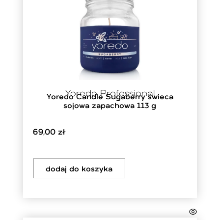
Yoredo Professional
Yoredo Candle Sugaberry świeca
sojowa zapachowa 113 g
69,00
zł
dodaj do koszyka