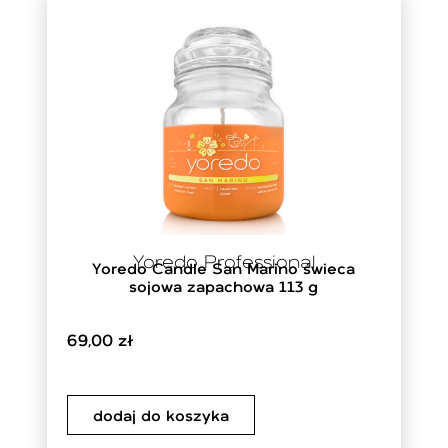
Yoredo Professional
Yoredo Candle San Marino świeca
sojowa zapachowa 113 g
69,00
zł
dodaj do koszyka