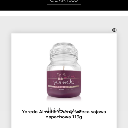
ODKRYJ10
يوريدو بروفيشنال
Yoredo Almond Cherry świeca sojowa
zapachowa 113g