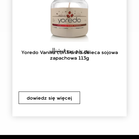
يوريدو بروفيشنال
Yoredo Vanilla con Panna świeca sojowa
zapachowa 113g
dowiedz się więcej