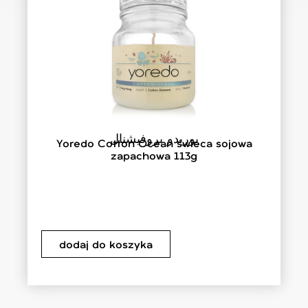
يوريدو بروفيشنال
Yoredo Cotton Ocean świeca sojowa
zapachowa 113g
dodaj do koszyka