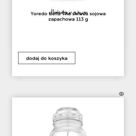
يوريدو بروفيشنال
Yoredo Bella Vita świeca sojowa
zapachowa 113 g
dodaj do koszyka