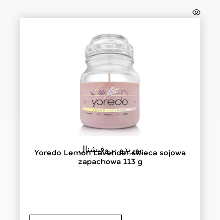
يوريدو بروفيشنال
Yoredo Lemon Lavender świeca sojowa
zapachowa 113 g