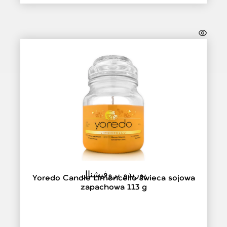
يوريدو بروفيشنال
Yoredo Candle Limoncello świeca sojowa
zapachowa 113 g