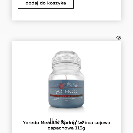
dodaj do koszyka
يوريدو بروفيشنال
Yoredo Meadow Spring świeca sojowa
zapachowa 113g