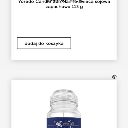
Yoredo Candle San Marino świeca sojowa
zapachowa 113 g
dodaj do koszyka