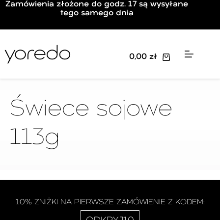
Zamówienia złożone do godz. 17 są wysyłane
tego samego dnia
0,00
zł
Świece sojowe
113g
10% ZNIŻKI NA PIERWSZE ZAMÓWIENIE Z KODEM: